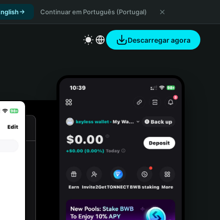
nglish
Continuar em Português (Portugal)
Descarregar agora