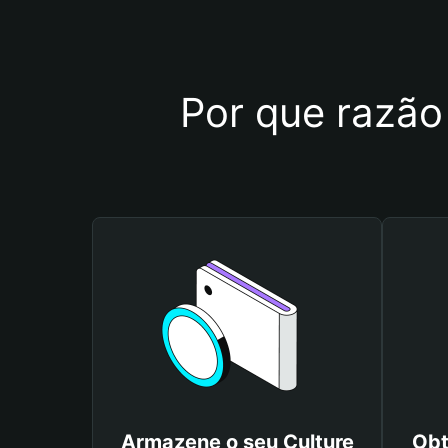
Por que razão 
Armazene o seu Culture
Obt