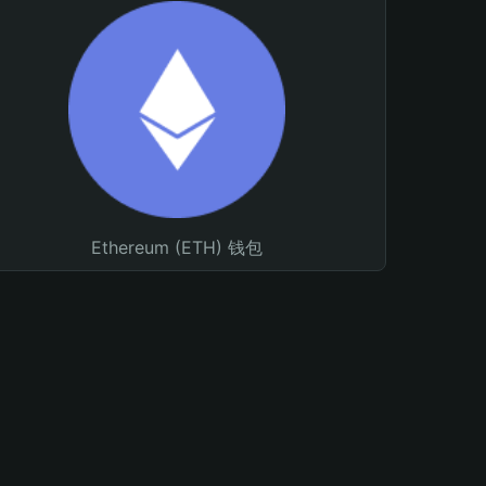
Ethereum (ETH) 钱包