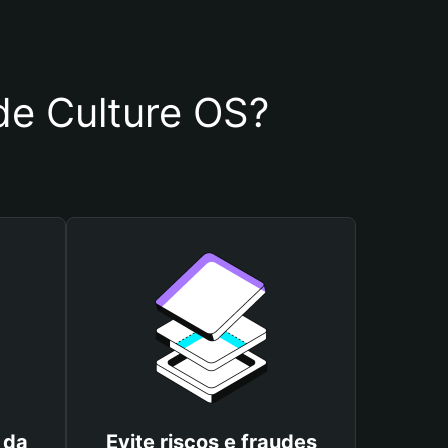
 de Culture OS?
 da
Evite riscos e fraudes