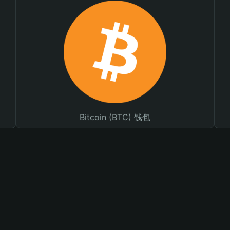
Bitcoin (BTC) 钱包