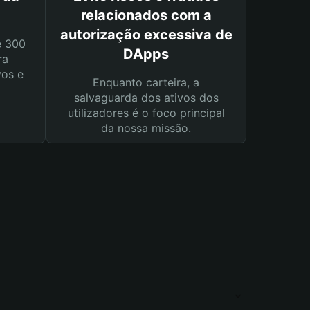
relacionados com a
autorização excessiva de
e 300
DApps
ra
vos e
Enquanto carteira, a
salvaguarda dos ativos dos
utilizadores é o foco principal
da nossa missão.