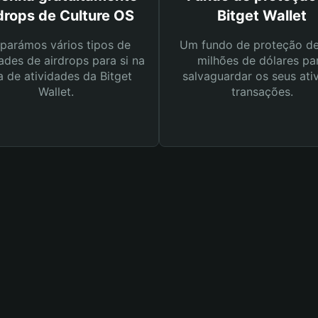
drops de Culture OS
Bitget Wallet
parámos vários tipos de
Um fundo de proteção d
ades de airdrops para si na
milhões de dólares pa
a de atividades da Bitget
salvaguardar os seus ati
Wallet.
transações.