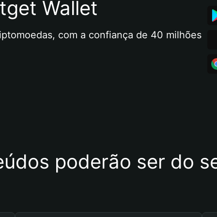
tget Wallet
riptomoedas, com a confiança de 40 milhões 
eúdos poderão ser do se