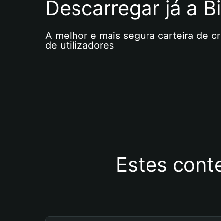
Descarregar já a Bi
A melhor e mais segura carteira de c
de utilizadores
Estes cont