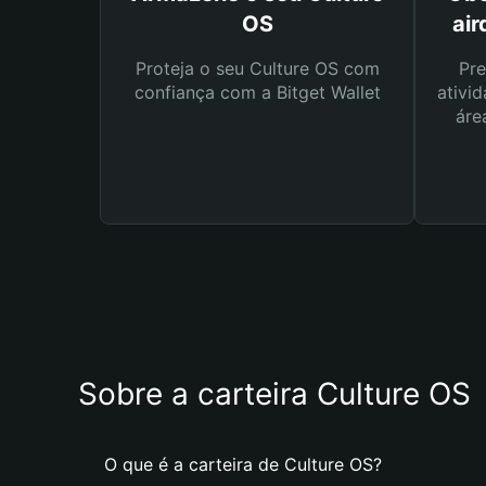
OS
air
Proteja o seu Culture OS com
Pre
confiança com a Bitget Wallet
ativid
áre
Sobre a carteira Culture OS
O que é a carteira de Culture OS?