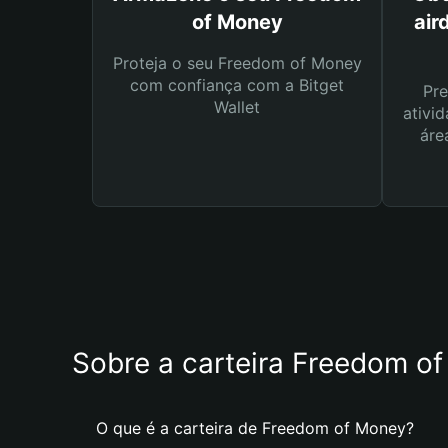
of Money
air
Proteja o seu Freedom of Money
com confiança com a Bitget
Pre
Wallet
ativid
áre
Sobre a carteira Freedom o
O que é a carteira de Freedom of Money?