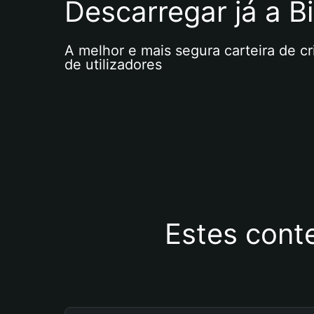
Descarregar já a Bi
A melhor e mais segura carteira de c
de utilizadores
Estes cont