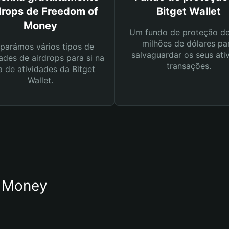
drops de Freedom of
Bitget Wallet
Money
Um fundo de proteção d
milhões de dólares pa
parámos vários tipos de
salvaguardar os seus ati
ades de airdrops para si na
transações.
a de atividades da Bitget
Wallet.
f Money