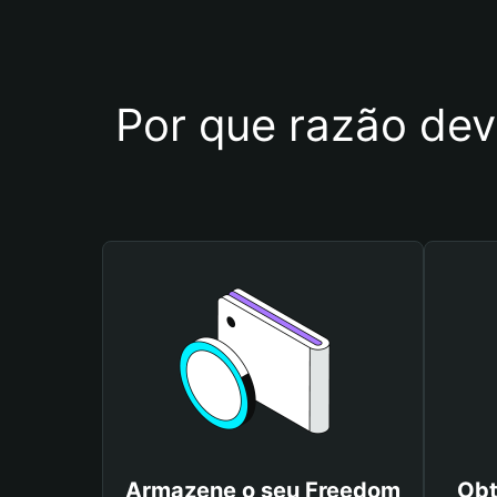
Por que razão dev
Armazene o seu Freedom
Obt