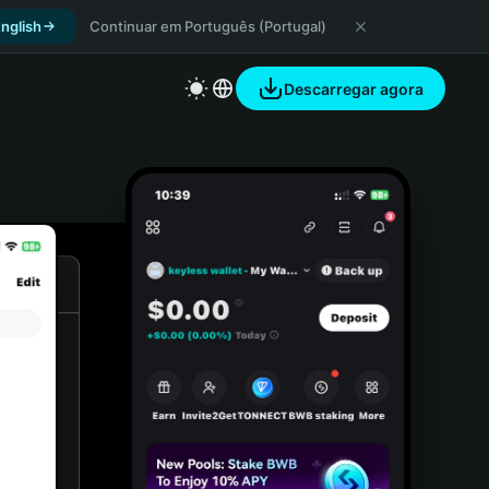
nglish
Continuar em Português (Portugal)
Descarregar agora