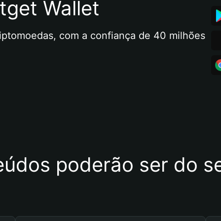
tget Wallet
riptomoedas, com a confiança de 40 milhões 
eúdos poderão ser do se