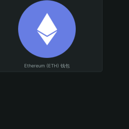
Ethereum (ETH) 钱包