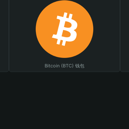
Bitcoin (BTC) 钱包