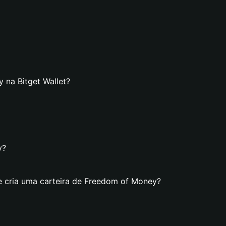
 na Bitget Wallet?
y?
e cria uma carteira de Freedom of Money?