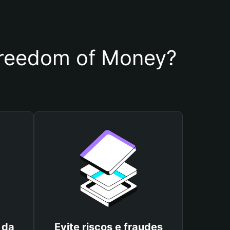
 Freedom of Money?
 da
Evite riscos e fraudes