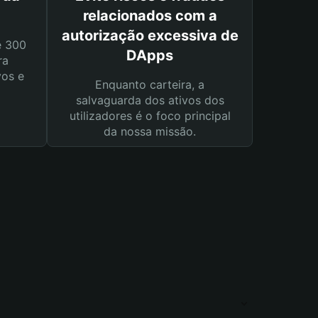
relacionados com a
autorização excessiva de
e 300
DApps
ra
vos e
Enquanto carteira, a
salvaguarda dos ativos dos
utilizadores é o foco principal
da nossa missão.