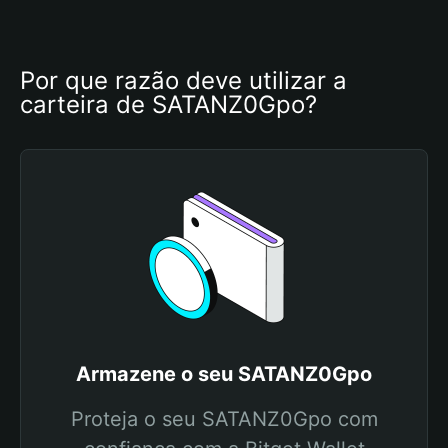
Por que razão deve utilizar a 
carteira de SATANZ0Gpo?
Armazene o seu SATANZ0Gpo
Proteja o seu SATANZ0Gpo com