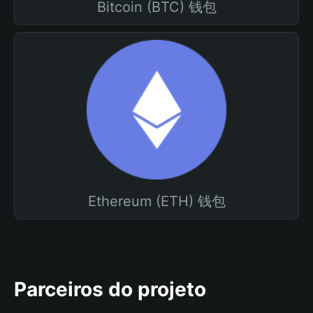
Bitcoin (BTC) 钱包
Ethereum (ETH) 钱包
Parceiros do projeto