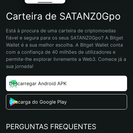
Carteira de SATANZ0Gpo
Está à procura de uma carteira de criptomoedas 
fiável e segura para os seus SATANZ0Gpo? A Bitget 
Wallet é a sua melhor escolha. A Bitget Wallet conta 
com a confiança de 40 milhões de utilizadores e 
permite-lhe explorar livremente a Web3. Comece já a 
sua jornada!
Descarregar Android APK
Descarga do Google Play
PERGUNTAS FREQUENTES