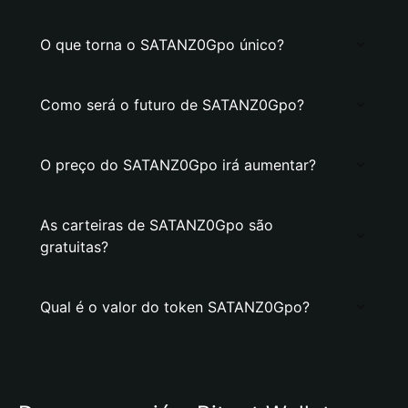
O que torna o SATANZ0Gpo único?
Como será o futuro de SATANZ0Gpo?
O preço do SATANZ0Gpo irá aumentar?
As carteiras de SATANZ0Gpo são
gratuitas?
Qual é o valor do token SATANZ0Gpo?