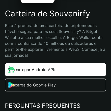
Carteira de Souvenirfy
Está à procura de uma carteira de criptomoedas 
fiável e segura para os seus Souvenirfy? A Bitget 
Wallet é a sua melhor escolha. A Bitget Wallet conta 
com a confiança de 40 milhões de utilizadores e 
permite-lhe explorar livremente a Web3. Comece já a 
sua jornada!
Descarregar Android APK
Descarga do Google Play
PERGUNTAS FREQUENTES