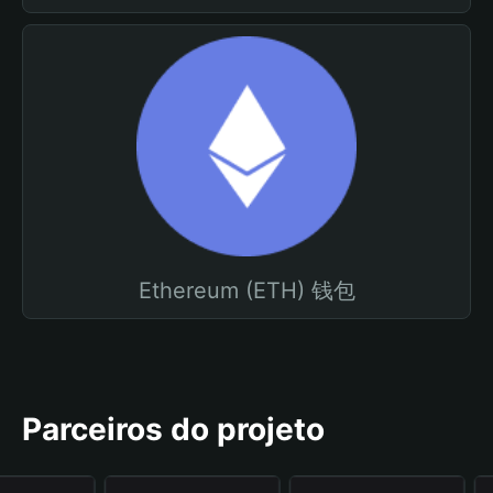
Ethereum (ETH) 钱包
Parceiros do projeto