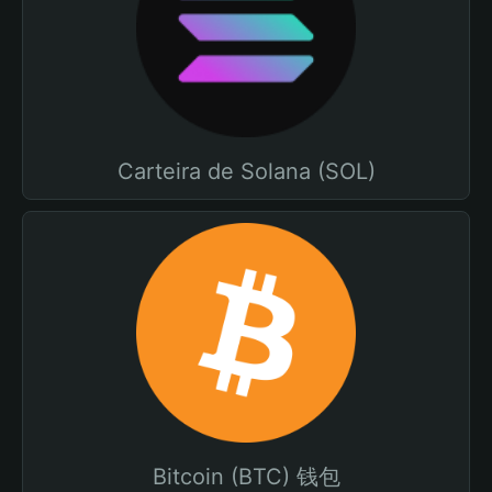
Carteira de Solana (SOL)
Bitcoin (BTC) 钱包