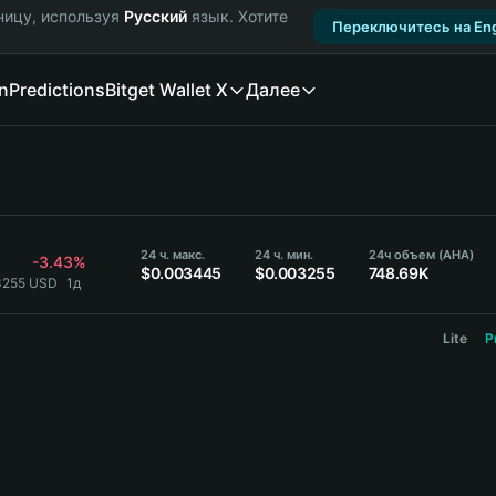
ницу, используя
Русский
язык. Хотите
Переключитесь на Eng
n
Predictions
Bitget Wallet X
Далее
24 ч. макс.
24 ч. мин.
24ч объем (AHA)
-3.43%
$0.003445
$0.003255
748.69K
3255 USD
1д
Lite
P