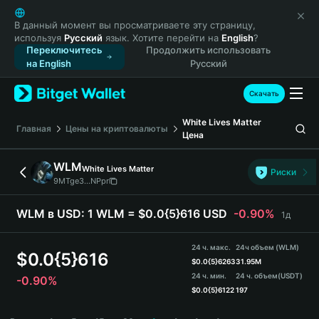
English
日本語
В данный момент вы просматриваете эту страницу,
используя
Русский
язык. Хотите перейти на
English
?
Tiếng Việt
Переключитесь
Продолжить использовать
Русский
на English
Русский
Español (Latinoamérica)
Türkçe
Скачать
Italiano
White Lives Matter
Français
Главная
Цены на криптовалюты
Цена
Deutsch
简体中文
WLM
White Lives Matter
Риски
繁體中文
9MTge3...NPpr
Português (Portugal)
Bahasa Indonesia
WLM в USD:
1 WLM = $0.0{5}616 USD
-0.90%
1д
ภาษาไทย
हिन्दी
24 ч. макс.
24ч объем (WLM)
$
0.0{5}616
বাংলা
$
0.0{5}6263
31.95M
24 ч. мин.
24 ч. объем
(USDT)
-0.90%
Español
$
0.0{5}6122
197
Português (Brasil)
WLM Price Chart
Español (Argentina)