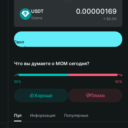
0.00000169
USDT
Solana
≈ $
0.00
Своп
Скачайте Bitget Wallet
Что вы думаете о MOM сегодня?
50
%
50
%
Хорошо
Плохо
Пул
Информация
Популярные