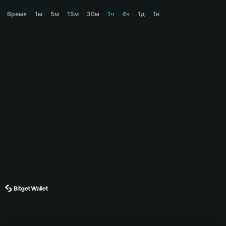
AGIALPHA Price Chart
Время
1м
5м
15м
30м
1ч
4ч
1д
1н