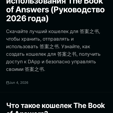
использования The Book
of Answers (Руководство
2026 года)
Скачайте лучший кошелек для 答案之书,
чтобы хранить, отправлять и
использовать 答案之书. Узнайте, как
создать кошелек для 答案之书, получить
доступ к DApp и безопасно управлять
своими 答案之书.
Jun 4, 2026
Что такое кошелек The Book