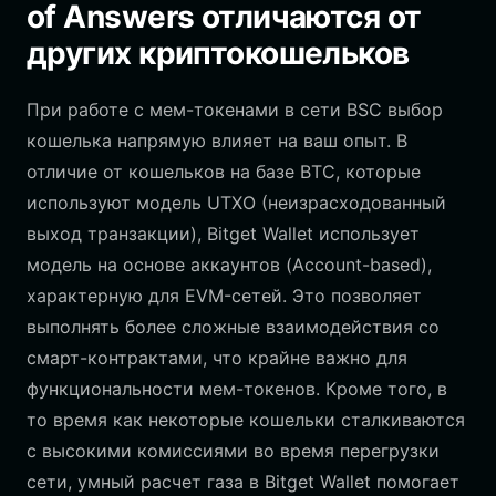
of Answers отличаются от
других криптокошельков
При работе с мем-токенами в сети BSC выбор
кошелька напрямую влияет на ваш опыт. В
отличие от кошельков на базе BTC, которые
используют модель UTXO (неизрасходованный
выход транзакции), Bitget Wallet использует
модель на основе аккаунтов (Account-based),
характерную для EVM-сетей. Это позволяет
выполнять более сложные взаимодействия со
смарт-контрактами, что крайне важно для
функциональности мем-токенов. Кроме того, в
то время как некоторые кошельки сталкиваются
с высокими комиссиями во время перегрузки
сети, умный расчет газа в Bitget Wallet помогает