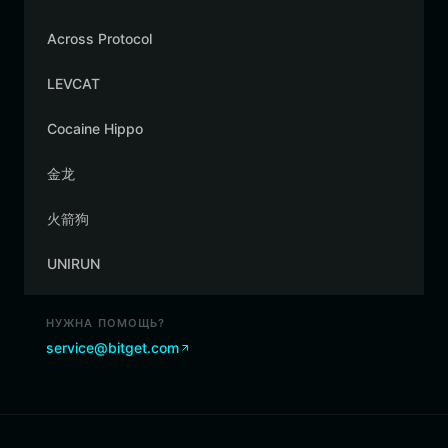
Across Protocol
LEVCAT
Cocaine Hippo
金龙
火箭狗
UNIRUN
НУЖНА ПОМОЩЬ?
service@bitget.com