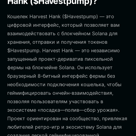
Hank ($Havestpump)?
Кошелек Harvest Hank ($Havestpump) — это
цифровой интерфейс, который позволяет вам
взаимодействовать с блокчейном Solana для
хранения, отправки и получения токенов
$Havestpump. Harvest Hank — это независимо
запущенный проект-дериватив пиксельной
фермы на блокчейне Solana. Он использует
браузерный 8-битный интерфейс фермы без
необходимости подключения кошелька, чтобы
геймифицировать ончейн-взаимодействия,
позволяя пользователям участвовать в
экосистеме «посадка—полив—сбор урожая».
Проект ориентирован на сообщество, привлекая
любителей ретро-игр и экосистему Solana для
создания легкой геймифицированной