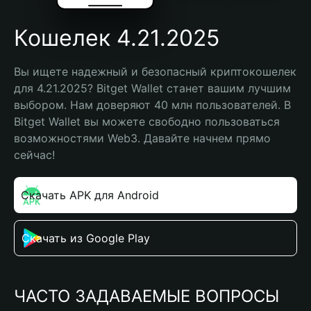
Кошелек 4.21.2025
Вы ищете надежный и безопасный криптокошелек 
для 4.21.2025? Bitget Wallet станет вашим лучшим 
выбором. Нам доверяют 40 млн пользователей. В 
Bitget Wallet вы можете свободно пользоваться 
возможностями Web3. Давайте начнем прямо 
сейчас!
Скачать APK для Android
Скачать из Google Play
ЧАСТО ЗАДАВАЕМЫЕ ВОПРОСЫ