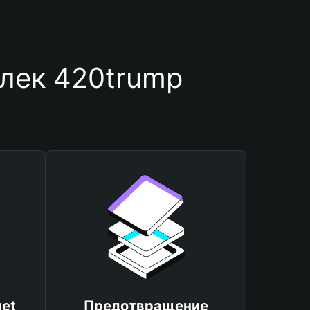
лек 420trump
et
Предотвращение