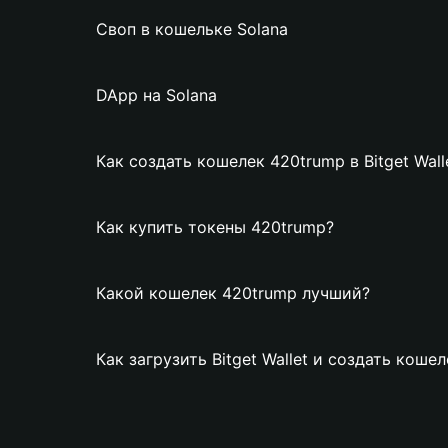
Своп в кошельке Solana
DApp на Solana
Как создать кошелек 420trump в Bitget Wall
Как купить токены 420trump?
Какой кошелек 420trump лучший?
Как загрузить Bitget Wallet и создать коше