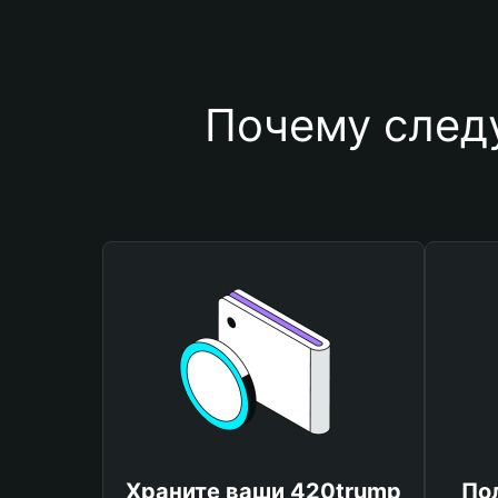
Почему след
Храните ваши 420trump
По