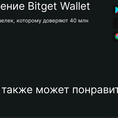
ние Bitget Wallet
елек, которому доверяют 40 млн 
 также может понравит