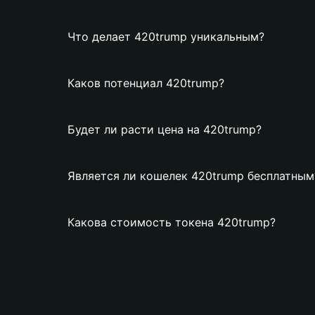
Что делает 420trump уникальным?
Каков потенциал 420trump?
Будет ли расти цена на 420trump?
Является ли кошелек 420trump бесплатным
Какова стоимость токена 420trump?