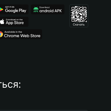
Скачать
ься: