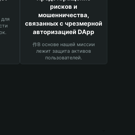
рисков и
мошенничества,
 для
связанных с чрезмерной
сти
авторизацией DApp
ок.
作В основе нашей миссии
лежит защита активов
пользователей.