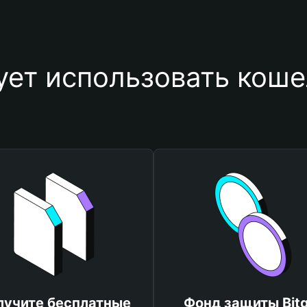
ует использовать коше
лучите бесплатные
Фонд защиты Bitg