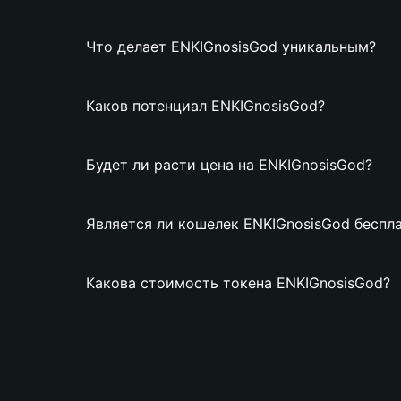
Что делает ENKIGnosisGod уникальным?
Каков потенциал ENKIGnosisGod?
Будет ли расти цена на ENKIGnosisGod?
Является ли кошелек ENKIGnosisGod беспл
Какова стоимость токена ENKIGnosisGod?