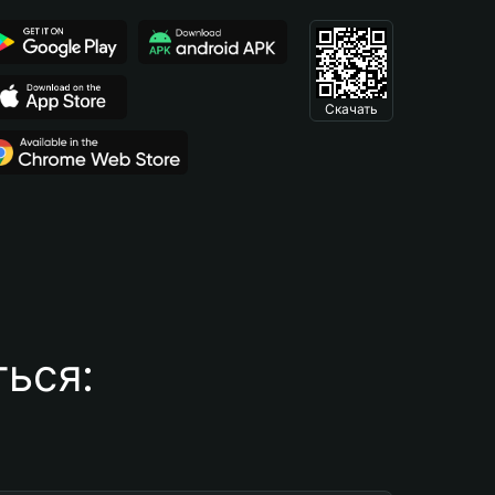
Скачать
ься: