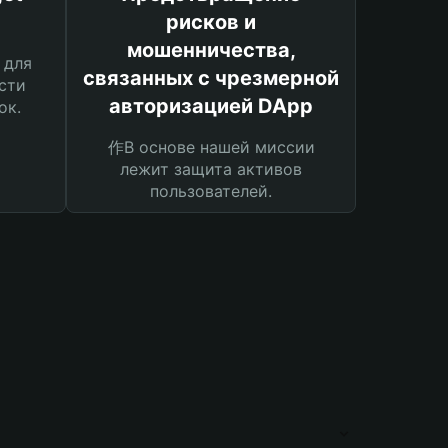
рисков и
мошенничества,
 для
связанных с чрезмерной
сти
авторизацией DApp
ок.
作В основе нашей миссии
лежит защита активов
пользователей.