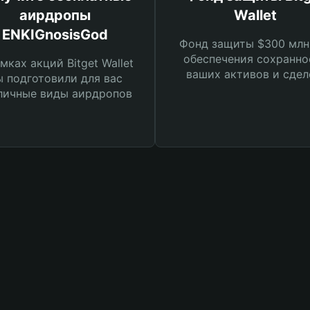
аирдропы
Wallet
ENKIGnosisGod
Фонд защиты $300 млн
обеспечения сохранно
мках акций Bitget Wallet
ваших активов и сдел
 подготовили для вас
личные виды аирдропов