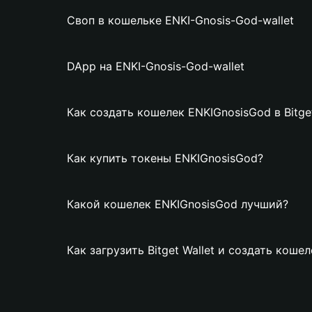
Своп в кошельке ENKI-Gnosis-God-wallet
DApp на ENKI-Gnosis-God-wallet
Как создать кошелек ENKIGnosisGod в Bitget
Как купить токены ENKIGnosisGod?
Какой кошелек ENKIGnosisGod лучший?
Как загрузить Bitget Wallet и создать коше