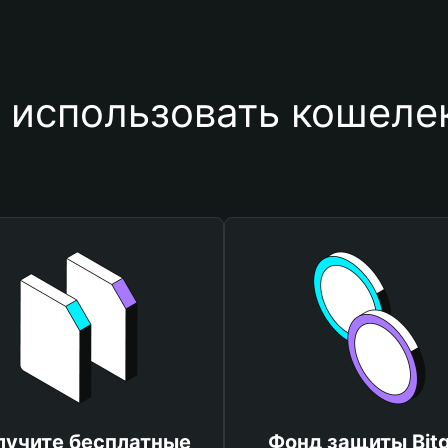
 использовать кошеле
лучите бесплатные
Фонд защиты Bitg