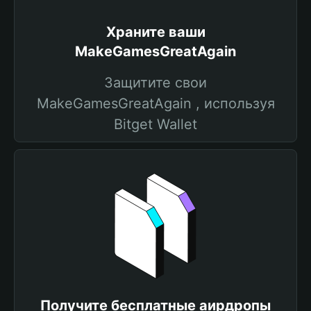
Храните ваши
MakeGamesGreatAgain
Защитите свои
MakeGamesGreatAgain , используя
Bitget Wallet
Получите бесплатные аирдропы