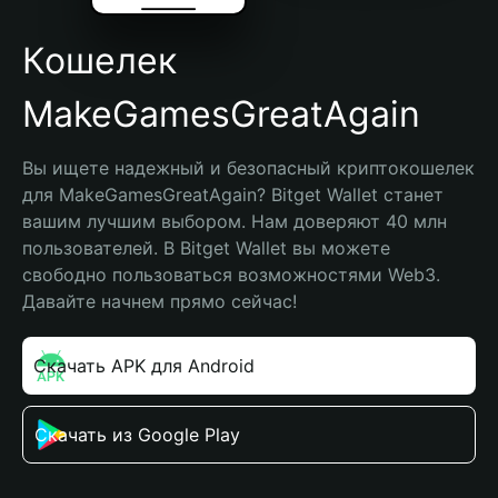
Кошелек
MakeGamesGreatAgain
Вы ищете надежный и безопасный криптокошелек 
для MakeGamesGreatAgain? Bitget Wallet станет 
вашим лучшим выбором. Нам доверяют 40 млн 
пользователей. В Bitget Wallet вы можете 
свободно пользоваться возможностями Web3. 
Давайте начнем прямо сейчас!
Скачать APK для Android
Скачать из Google Play