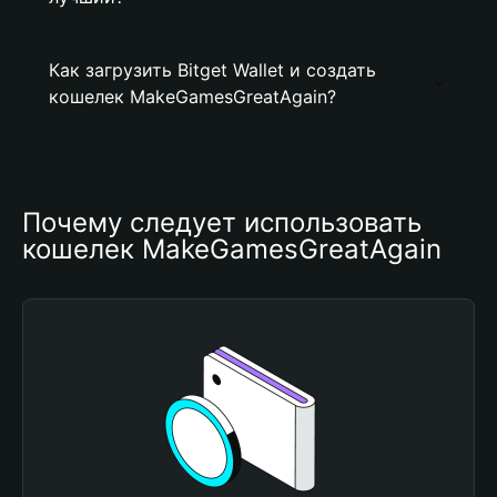
Как загрузить Bitget Wallet и создать
кошелек MakeGamesGreatAgain?
Почему следует использовать 
кошелек MakeGamesGreatAgain