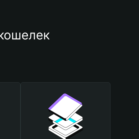
кошелек 