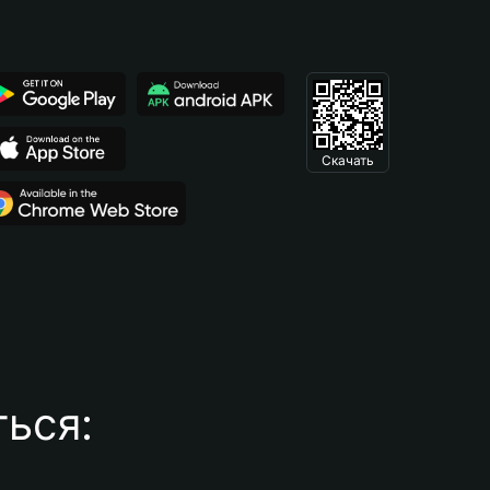
Скачать
ься: