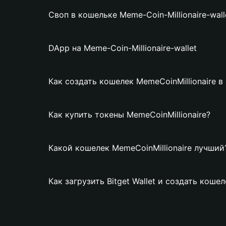
Своп в кошельке Meme-Coin-Millionaire-wall
DApp на Meme-Coin-Millionaire-wallet
Как создать кошелек MemeCoinMillionaire в B
Как купить токены MemeCoinMillionaire?
Какой кошелек MemeCoinMillionaire лучший
Как загрузить Bitget Wallet и создать кошел