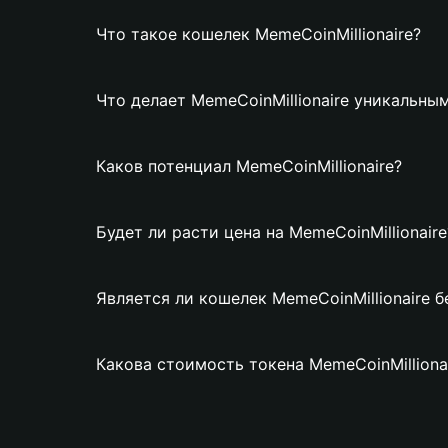
Что такое кошелек MemeCoinMillionaire?
Что делает MemeCoinMillionaire уникальны
Каков потенциал MemeCoinMillionaire?
Будет ли расти цена на MemeCoinMillionaire
Является ли кошелек MemeCoinMillionaire 
Какова стоимость токена MemeCoinMilliona