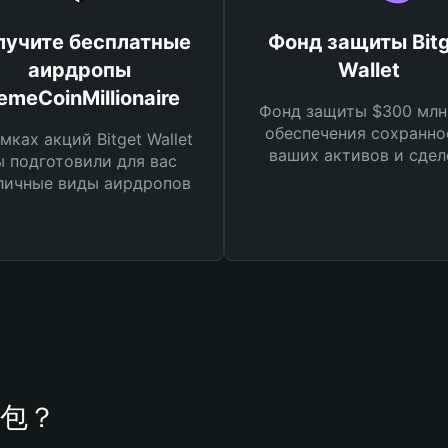
лучите бесплатные
Фонд защиты Bitg
аирдропы
Wallet
meCoinMillionaire
Фонд защиты $300 млн
обеспечения сохранно
мках акций Bitget Wallet
ваших активов и сдел
 подготовили для вас
личные виды аирдропов
 钱包？