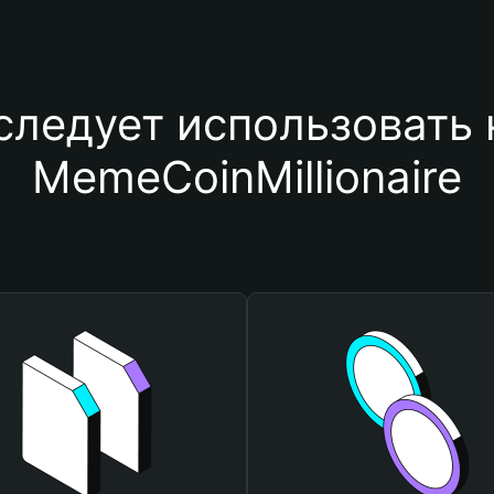
следует использовать 
MemeCoinMillionaire