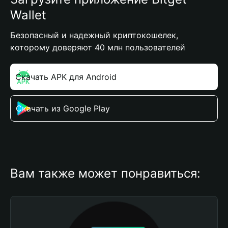
Wallet
Безопасный и надежный криптокошелек,
которому доверяют 40 млн пользователей
Скачать APK для Android
Скачать из Google Play
Вам также может понравиться: