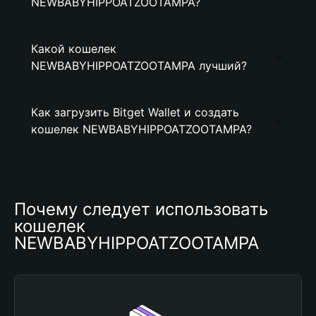
NEWBABYHIPPOATZOOTAMPA?
Какой кошелек
NEWBABYHIPPOATZOOTAMPA лучший?
Как загрузить Bitget Wallet и создать
кошелек NEWBABYHIPPOATZOOTAMPA?
Почему следует использовать 
кошелек 
NEWBABYHIPPOATZOOTAMPA