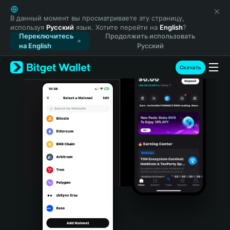
English
日本語
В данный момент вы просматриваете эту страницу,
используя
Русский
язык. Хотите перейти на
English
?
Tiếng Việt
Переключитесь
Продолжить использовать
Русский
на English
Русский
Español (Latinoamérica)
Türkçe
Скачать
Italiano
Français
Deutsch
简体中文
繁體中文
Português (Portugal)
Bahasa Indonesia
ภาษาไทย
हिन्दी
বাংলা
Español
Português (Brasil)
Español (Argentina)