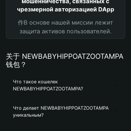
мошенничества, связанных с
чрезмерной авторизацией DApp
作В основе нашей миссии лежит
защита активов пользователей.
关于 NEWBABYHIPPOATZOOTAMPA
钱包？
Что такое кошелек
NEWBABYHIPPOATZOOTAMPA?
Что делает NEWBABYHIPPOATZOOTAMPA
уникальным?