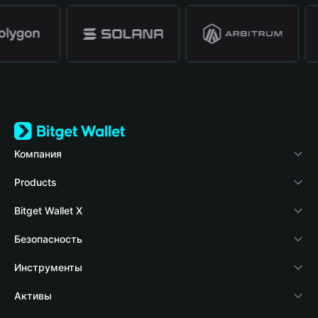
Компания
О Bitget Wallet
Products
Блог
Crypto Card
Bitget Wallet X
Академия
Stablecoin Earn
Разработчики
Безопасность
Новости о криптовалютах
Payfi Crypto
Подключить кошелек
Фонд защиты
Инструменты
Справочный центр
Crypto Swap API
Bitget Wallet Pay
Технология защиты
Купить крипто
Активы