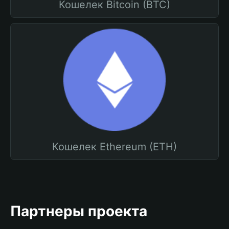
Кошелек Bitcoin (BTC)
Кошелек Ethereum (ETH)
Партнеры проекта