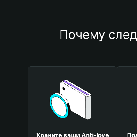
Почему след
Храните ваши Anti-love
По