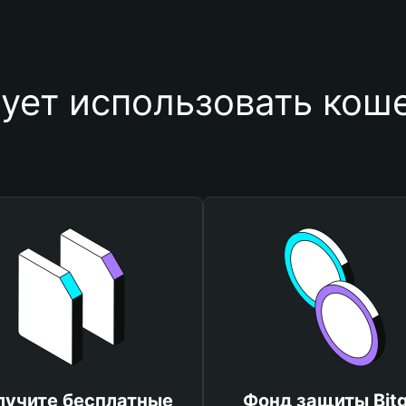
ует использовать кошел
лучите бесплатные
Фонд защиты Bitg