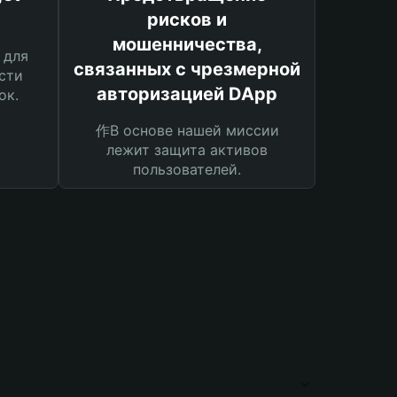
рисков и
мошенничества,
 для
связанных с чрезмерной
сти
авторизацией DApp
ок.
作В основе нашей миссии
лежит защита активов
пользователей.