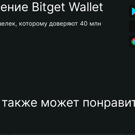
ние Bitget Wallet
елек, которому доверяют 40 млн 
 также может понравит