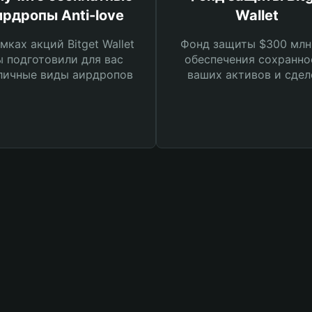
ирдропы Anti-love
Wallet
мках акций Bitget Wallet
Фонд защиты $300 млн
 подготовили для вас
обеспечения сохранно
личные виды аирдропов
ваших активов и сдел