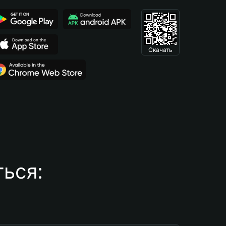
Скачать
ься: