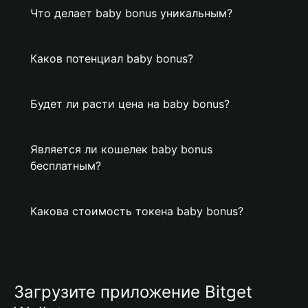
Что делает baby bonus уникальным?
Каков потенциал baby bonus?
Будет ли расти цена на baby bonus?
Является ли кошелек baby bonus
бесплатным?
Какова стоимость токена baby bonus?
Загрузите приложение Bitget