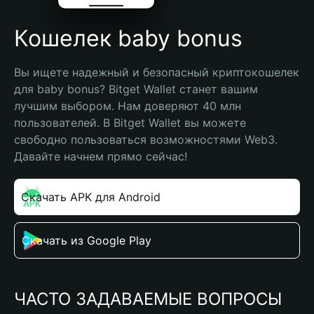
Кошелек baby bonus
Вы ищете надежный и безопасный криптокошелек 
для baby bonus? Bitget Wallet станет вашим 
лучшим выбором. Нам доверяют 40 млн 
пользователей. В Bitget Wallet вы можете 
свободно пользоваться возможностями Web3. 
Давайте начнем прямо сейчас!
Скачать APK для Android
Скачать из Google Play
ЧАСТО ЗАДАВАЕМЫЕ ВОПРОСЫ