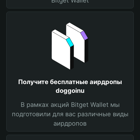
Bitget Wallet
Получите бесплатные аирдропы
doggoinu
В рамках акций Bitget Wallet мы
подготовили для вас различные виды
аирдропов