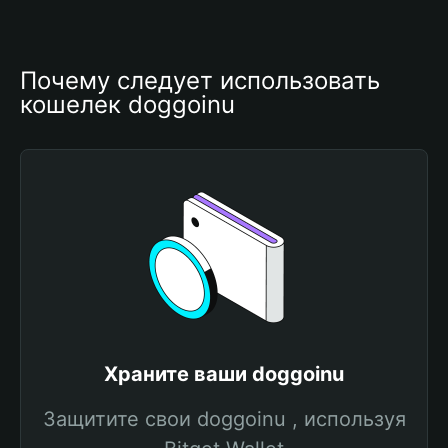
Почему следует использовать 
кошелек doggoinu
Храните ваши doggoinu
Защитите свои doggoinu , используя