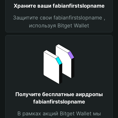
Храните ваши fabianfirstslopname
Защитите свои fabianfirstslopname ,
используя Bitget Wallet
Получите бесплатные аирдропы
fabianfirstslopname
В рамках акций Bitget Wallet мы