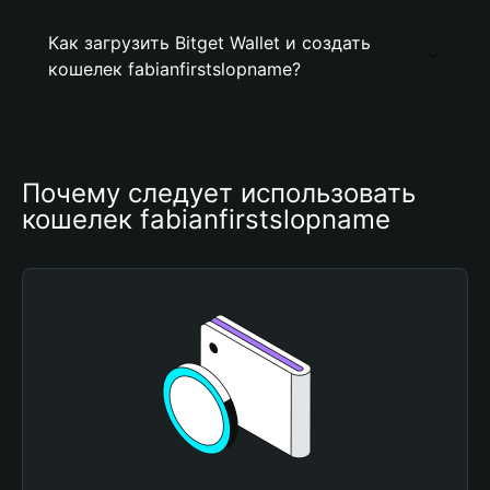
Как загрузить Bitget Wallet и создать
кошелек fabianfirstslopname?
Почему следует использовать 
кошелек fabianfirstslopname