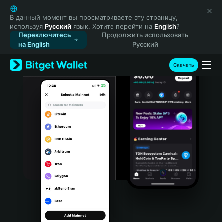
English
日本語
В данный момент вы просматриваете эту страницу,
используя
Русский
язык. Хотите перейти на
English
?
Tiếng Việt
Переключитесь
Продолжить использовать
Русский
на English
Русский
Español (Latinoamérica)
Türkçe
Скачать
Italiano
Français
Deutsch
简体中文
繁體中文
Português (Portugal)
Bahasa Indonesia
ภาษาไทย
हिन्दी
বাংলা
Español
Português (Brasil)
Español (Argentina)