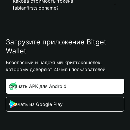
Какова стоимость токена
fabianfirstslopname?
Загрузите приложение Bitget
Wallet
Безопасный и надежный криптокошелек,
которому доверяют 40 млн пользователей
Скачать APK для Android
Скачать из Google Play