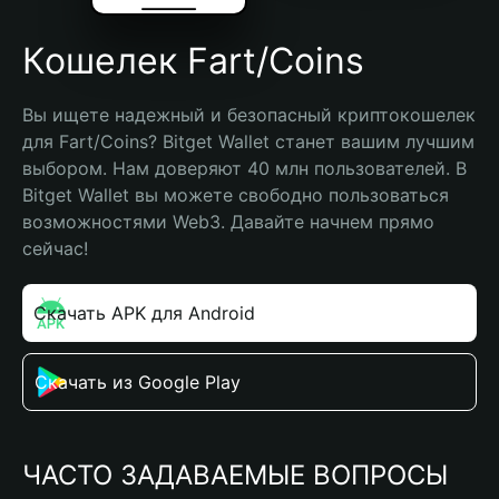
Кошелек Fart/Coins
Вы ищете надежный и безопасный криптокошелек 
для Fart/Coins? Bitget Wallet станет вашим лучшим 
выбором. Нам доверяют 40 млн пользователей. В 
Bitget Wallet вы можете свободно пользоваться 
возможностями Web3. Давайте начнем прямо 
сейчас!
Скачать APK для Android
Скачать из Google Play
ЧАСТО ЗАДАВАЕМЫЕ ВОПРОСЫ