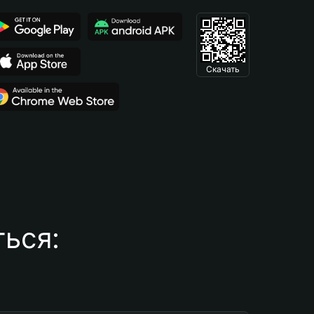
Скачать
ься: