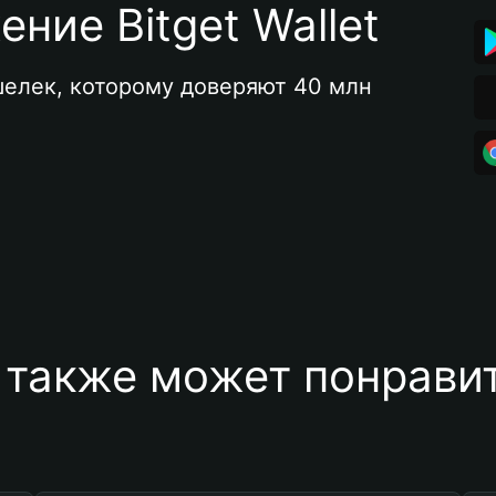
ние Bitget Wallet
елек, которому доверяют 40 млн 
 также может понравит