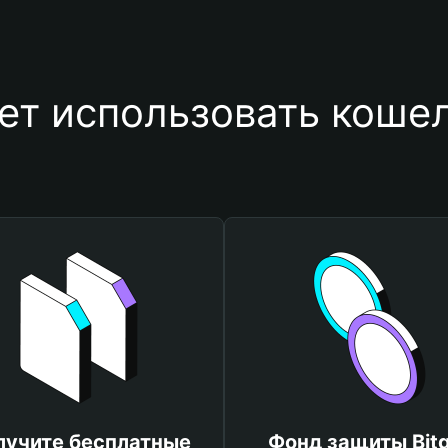
ет использовать кошел
лучите бесплатные
Фонд защиты Bitg