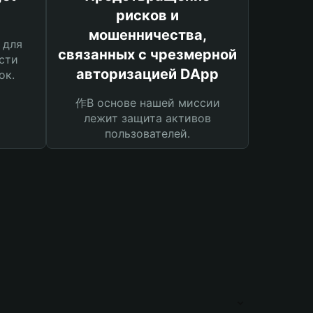
рисков и
мошенничества,
 для
связанных с чрезмерной
сти
авторизацией DApp
ок.
作В основе нашей миссии
лежит защита активов
пользователей.