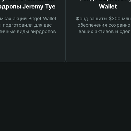
рдропы Jeremy Tye
Wallet
мках акций Bitget Wallet
Фонд защиты $300 млн
 подготовили для вас
обеспечения сохранно
личные виды аирдропов
ваших активов и сдел