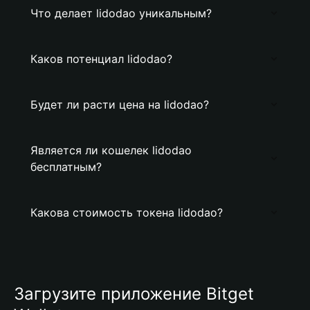
Что делает lidodao уникальным?
Каков потенциал lidodao?
Будет ли расти цена на lidodao?
Является ли кошелек lidodao
бесплатным?
Какова стоимость токена lidodao?
Загрузите приложение Bitget