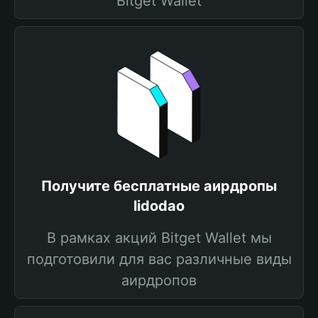
Bitget Wallet
Получите бесплатные аирдропы
lidodao
В рамках акций Bitget Wallet мы
подготовили для вас различные виды
аирдропов