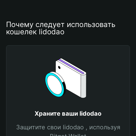
Почему следует использовать 
кошелек lidodao
Храните ваши lidodao
Защитите свои lidodao , используя