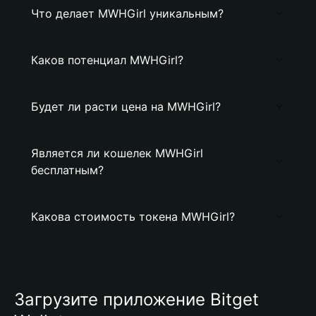
Что делает MWHGirl уникальным?
Каков потенциал MWHGirl?
Будет ли расти цена на MWHGirl?
Является ли кошелек MWHGirl
бесплатным?
Какова стоимость токена MWHGirl?
Загрузите приложение Bitget