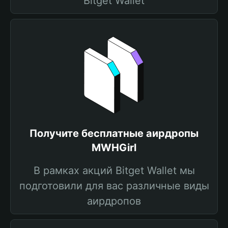
Bitget Wallet
Получите бесплатные аирдропы
MWHGirl
В рамках акций Bitget Wallet мы
подготовили для вас различные виды
аирдропов