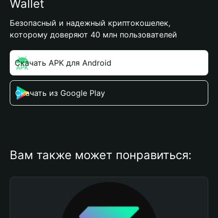
Wallet
Безопасный и надежный криптокошелек,
которому доверяют 40 млн пользователей
Скачать APK для Android
Скачать из Google Play
Вам также может понравиться: