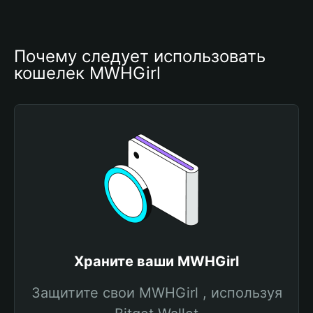
Почему следует использовать 
кошелек MWHGirl
Храните ваши MWHGirl
Защитите свои MWHGirl , используя