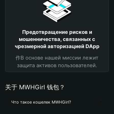
Предотвращение рисков и
мошенничества, связанных с
чрезмерной авторизацией DApp
作В основе нашей миссии лежит
защита активов пользователей.
关于 MWHGirl 钱包？
Что такое кошелек MWHGirl?