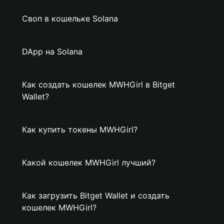
Своп в кошельке Solana
DApp на Solana
Как создать кошелек MWHGirl в Bitget
Wallet?
Как купить токены MWHGirl?
Какой кошелек MWHGirl лучший?
Как загрузить Bitget Wallet и создать
кошелек MWHGirl?