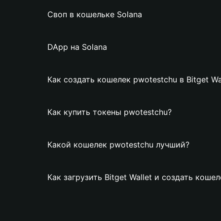
Своп в кошельке Solana
DApp на Solana
Как создать кошелек pwotestchu в Bitget Wa
Как купить токены pwotestchu?
Какой кошелек pwotestchu лучший?
Как загрузить Bitget Wallet и создать коше