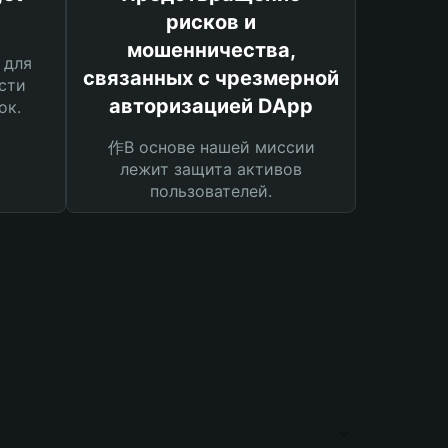
рисков и
мошенничества,
 для
связанных с чрезмерной
сти
авторизацией DApp
ок.
作В основе нашей миссии
лежит защита активов
пользователей.