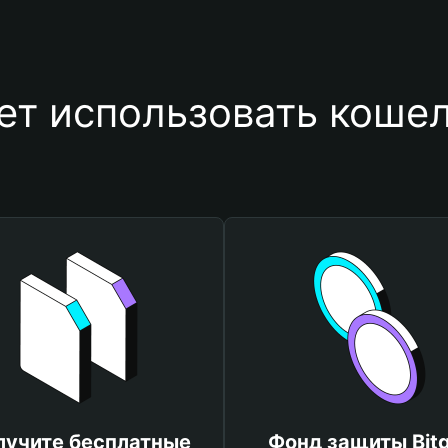
ет использовать кошел
лучите бесплатные
Фонд защиты Bitg