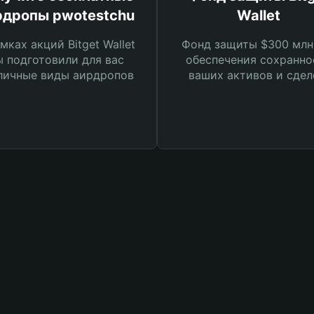
рдропы pwotestchu
Wallet
мках акций Bitget Wallet
Фонд защиты $300 млн
 подготовили для вас
обеспечения сохранно
личные виды аирдропов
ваших активов и сдел