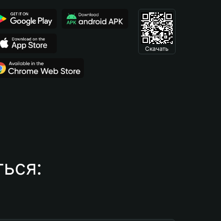
Скачать
ься: