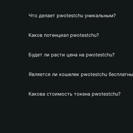
Что делает pwotestchu уникальным?
Каков потенциал pwotestchu?
Будет ли расти цена на pwotestchu?
Является ли кошелек pwotestchu бесплатн
Какова стоимость токена pwotestchu?