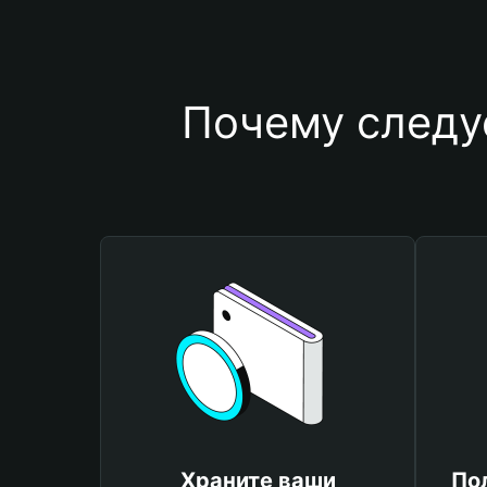
Почему следу
Храните ваши
По