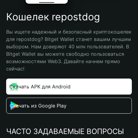
Кошелек repostdog
Вы ищете надежный и безопасный криптокошелек 
для repostdog? Bitget Wallet станет вашим лучшим 
выбором. Нам доверяют 40 млн пользователей. В 
Bitget Wallet вы можете свободно пользоваться 
возможностями Web3. Давайте начнем прямо 
сейчас!
Скачать APK для Android
Скачать из Google Play
ЧАСТО ЗАДАВАЕМЫЕ ВОПРОСЫ