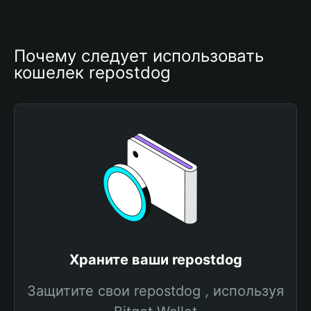
Почему следует использовать 
кошелек repostdog
Храните ваши repostdog
Защитите свои repostdog , используя