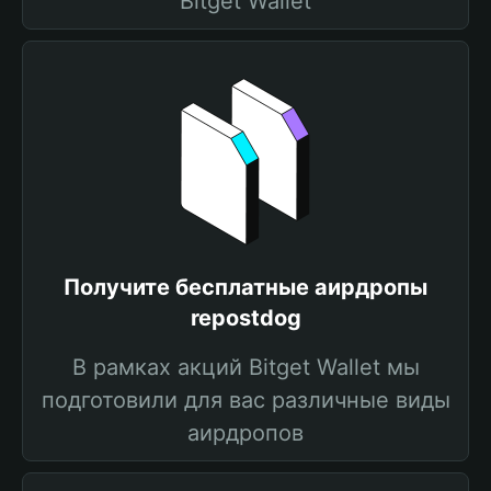
Bitget Wallet
Получите бесплатные аирдропы
repostdog
В рамках акций Bitget Wallet мы
подготовили для вас различные виды
аирдропов