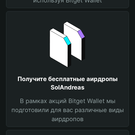
используя Bitget Wallet
Получите бесплатные аирдропы
SolAndreas
В рамках акций Bitget Wallet мы
подготовили для вас различные виды
аирдропов