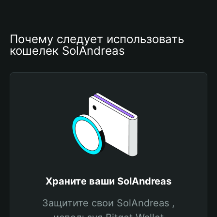
Почему следует использовать 
кошелек SolAndreas
Храните ваши SolAndreas
Защитите свои SolAndreas ,