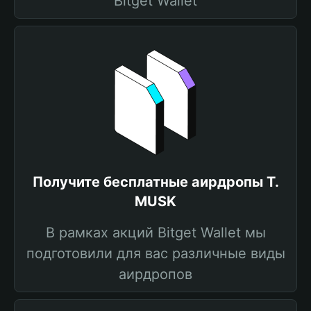
Bitget Wallet
Получите бесплатные аирдропы T.
MUSK
В рамках акций Bitget Wallet мы
подготовили для вас различные виды
аирдропов