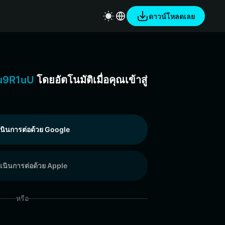
ดาวน์โหลดเลย
u9R1uU
โดยอัตโนมัติเมื่อคุณเข้าสู่
นินการต่อด้วย Google
เนินการต่อด้วย Apple
หรือ