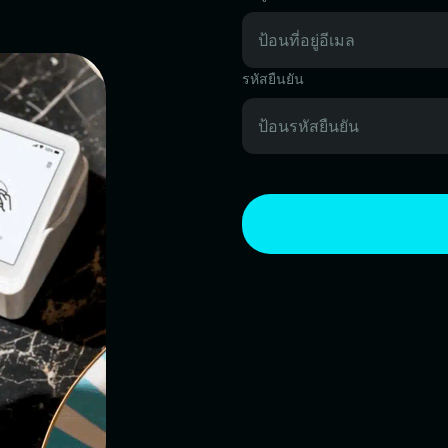
รหัสยืนยัน