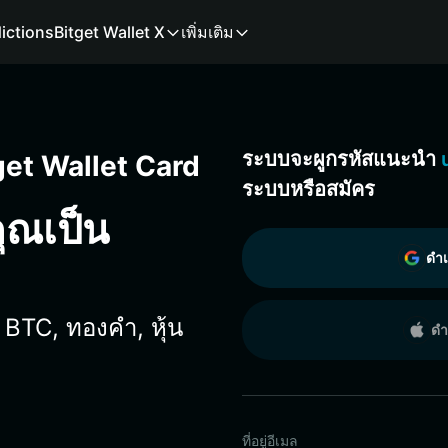
ictions
Bitget Wallet X
เพิ่มเติม
ระบบจะผูกรหัสแนะนำ
get Wallet Card
ระบบหรือสมัคร
คุณเป็น
ดำเ
 BTC, ทองคำ, หุ้น
ดำ
ที่อยู่อีเมล