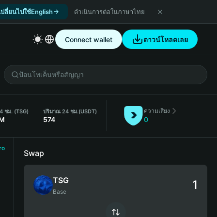
เปลี่ยนไปใช้English
ดำเนินการต่อในภาษาไทย
Connect wallet
ดาวน์โหลดเลย
ความเสี่ยง
4 ชม. (TSG)
ปริมาณ 24 ชม.
(USDT)
4M
574
0
ro
Swap
TSG
Base