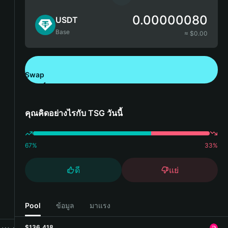
0.00000080
USDT
Base
≈ $
0.00
Swap
ดาวน์โหลด Bitget Wallet
คุณคิดอย่างไรกับ TSG วันนี้
67
%
33
%
ดี
แย่
Pool
ข้อมูล
มาแรง
$136,418