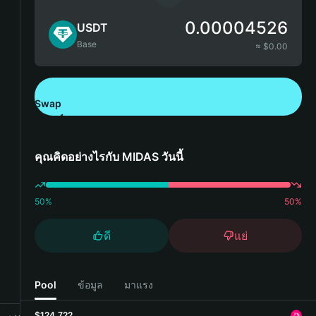
0.00004526
USDT
Base
≈ $
0.00
Swap
ดาวน์โหลด Bitget Wallet
คุณคิดอย่างไรกับ MIDAS วันนี้
50
%
50
%
ดี
แย่
Pool
ข้อมูล
มาแรง
$124,722