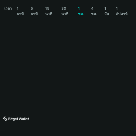
BINANCE CHAT Price Chart
เวลา
1
5
15
30
1
4
1
1
นาที
นาที
นาที
นาที
ชม.
ชม.
วัน
สัปดาห์