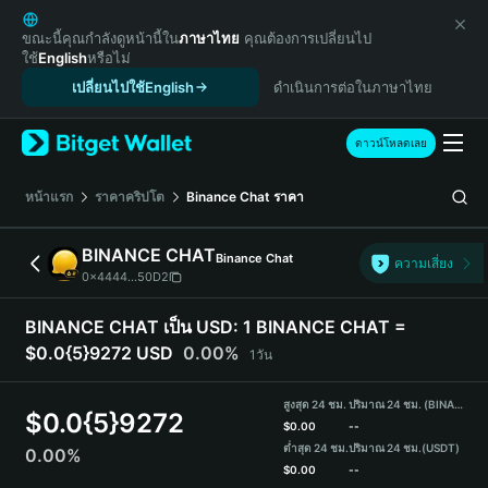
English
日本語
ขณะนี้คุณกำลังดูหน้านี้ใน
ภาษาไทย
คุณต้องการเปลี่ยนไป
ใช้
English
หรือไม่
Tiếng Việt
เปลี่ยนไปใช้English
ดำเนินการต่อในภาษาไทย
Русский
Español (Latinoamérica)
Türkçe
ดาวน์โหลดเลย
Italiano
Français
หน้าแรก
ราคาคริปโต
Binance Chat
ราคา
Deutsch
简体中文
BINANCE CHAT
Binance Chat
ความเสี่ยง
繁體中文
0x4444...50D2
Português (Portugal)
Bahasa Indonesia
BINANCE CHAT เป็น USD:
1 BINANCE CHAT =
ภาษาไทย
$0.0{5}9272 USD
0.00%
1วัน
हिन्दी
বাংলা
สูงสุด 24 ชม.
ปริมาณ 24 ชม. (BINANCE CHAT)
$
0.0{5}9272
Español
$
0.00
--
ต่ำสุด 24 ชม.
ปริมาณ 24 ชม.
(USDT)
0.00%
Português (Brasil)
$
0.00
--
Español (Argentina)