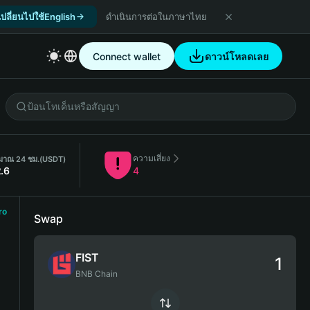
เปลี่ยนไปใช้English
ดำเนินการต่อในภาษาไทย
Connect wallet
ดาวน์โหลดเลย
ความเสี่ยง
ิมาณ 24 ชม.
(USDT)
.6
4
ro
Swap
FIST
BNB Chain