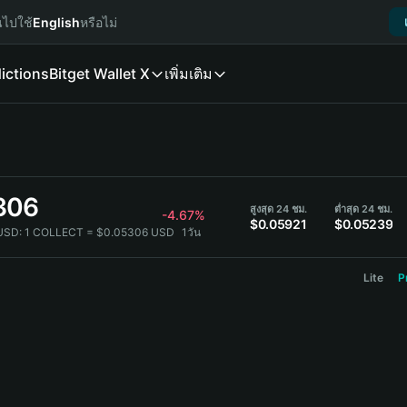
นไปใช้
English
หรือไม่
ictions
Bitget Wallet X
เพิ่มเติม
306
สูงสุด 24 ชม.
ต่ำสุด 24 ชม.
-4.67%
$0.05921
$0.05239
USD:
1 COLLECT = $0.05306 USD
1วัน
Lite
P