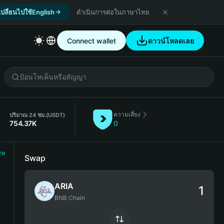
เปลี่ยนไปใช้English
ดำเนินการต่อในภาษาไทย
Connect wallet
ดาวน์โหลดเลย
ความเสี่ยง
ปริมาณ 24 ชม.
(USDT)
754.37K
0
ro
Swap
ARIA
BNB Chain