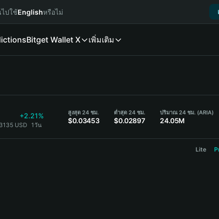
นไปใช้
English
หรือไม่
ictions
Bitget Wallet X
เพิ่มเติม
สูงสุด 24 ชม.
ต่ำสุด 24 ชม.
ปริมาณ 24 ชม. (ARIA)
+2.21%
$0.03453
$0.02897
24.05M
03135 USD
1วัน
Lite
P