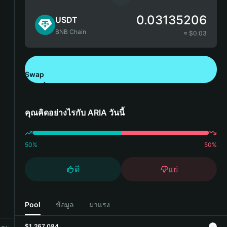
0.03135206
USDT
BNB Chain
≈ $
0.03
Swap
ดาวน์โหลด Bitget Wallet
คุณคิดอย่างไรกับ ARIA วันนี้
50
%
50
%
ดี
แย่
Pool
ข้อมูล
มาแรง
$1,267,084