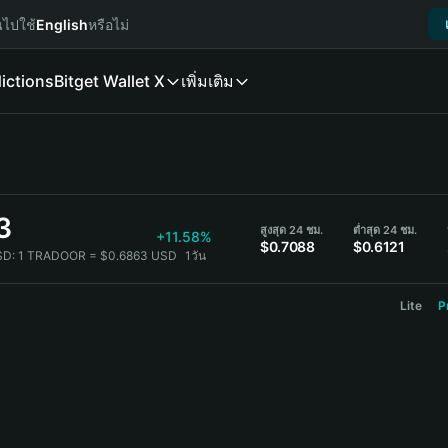
นไปใช้
English
หรือไม่
ictions
Bitget Wallet X
เพิ่มเติม
3
สูงสุด 24 ชม.
ต่ำสุด 24 ชม.
+11.58%
$0.7088
$0.6121
SD:
1 TRADOOR = $0.6863 USD
1วัน
Lite
P