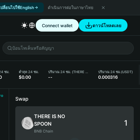
เปลี่ยนไปใช้English
ดำเนินการต่อในภาษาไทย
Connect wallet
ดาวน์โหลดเลย
 24 ชม.
ต่ำสุด 24 ชม.
ปริมาณ 24 ชม. (THERE IS NO SPOON)
ปริมาณ 24 ชม.
(USDT)
0
$0.00
--
0.000316
ro
Swap
THERE IS NO
SPOON
BNB Chain