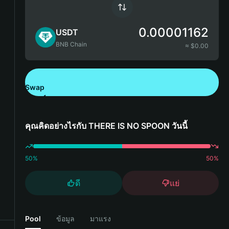
0.00001162
USDT
BNB Chain
≈ $
0.00
Swap
ดาวน์โหลด Bitget Wallet
คุณคิดอย่างไรกับ THERE IS NO SPOON วันนี้
50
%
50
%
ดี
แย่
Pool
ข้อมูล
มาแรง