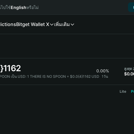
นไปใช้
English
หรือไม่
ictions
Bitget Wallet X
เพิ่มเติม
}1162
สูงสุด
0.00%
$0.0
POON เป็น USD:
1 THERE IS NO SPOON = $0.0{4}1162 USD
1วัน
Lite
P