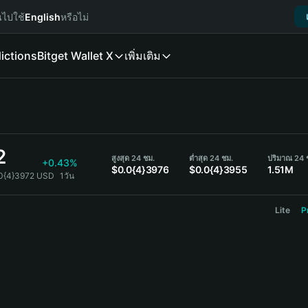
นไปใช้
English
หรือไม่
ictions
Bitget Wallet X
เพิ่มเติม
2
สูงสุด 24 ชม.
ต่ำสุด 24 ชม.
ปริมาณ 24 
+0.43%
$0.0{4}3976
$0.0{4}3955
1.51M
.0{4}3972 USD
1วัน
Lite
P