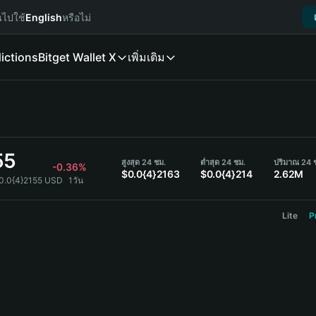
นไปใช้
English
หรือไม่
ictions
Bitget Wallet X
เพิ่มเติม
55
สูงสุด 24 ชม.
ต่ำสุด 24 ชม.
ปริมาณ 24 
-0.36%
$0.0{4}2163
$0.0{4}214
2.62M
0.0{4}2155 USD
1วัน
Lite
P