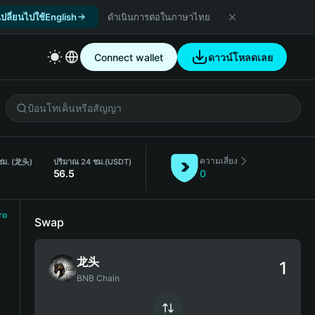
เปลี่ยนไปใช้English
ดำเนินการต่อในภาษาไทย
Connect wallet
ดาวน์โหลดเลย
ความเสี่ยง
ชม. (龙头)
ปริมาณ 24 ชม.
(USDT)
56.5
0
ro
Swap
龙头
BNB Chain