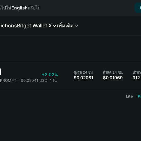
นไปใช้
English
หรือไม่
ictions
Bitget Wallet X
เพิ่มเติม
1
สูงสุด 24 ชม.
ต่ำสุด 24 ชม.
+2.02%
$0.02081
$0.01969
312
 PROMPT = $0.02041 USD
1วัน
Lite
P