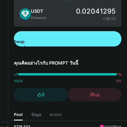
0.02041295
USDT
Ethereum
≈ $
0.02
Swap
ดาวน์โหลด Bitget Wallet
คุณคิดอย่างไรกับ PROMPT วันนี้
100
%
0
%
ดี
แย่
Pool
ข้อมูล
มาแรง
$228,532
UniV3Pool