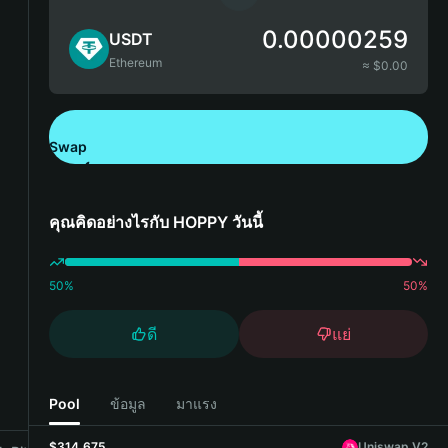
0.00000259
USDT
Ethereum
≈ $
0.00
Swap
ดาวน์โหลด Bitget Wallet
คุณคิดอย่างไรกับ HOPPY วันนี้
50
%
50
%
ดี
แย่
Pool
ข้อมูล
มาแรง
$314,675
Uniswap V2