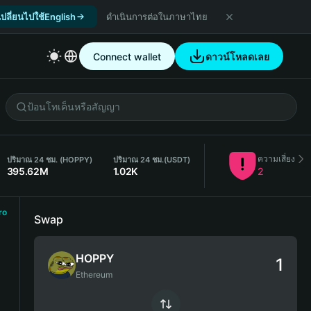
เปลี่ยนไปใช้English
ดำเนินการต่อในภาษาไทย
Connect wallet
ดาวน์โหลดเลย
ความเสี่ยง
ปริมาณ 24 ชม. (HOPPY)
ปริมาณ 24 ชม.
(USDT)
395.62M
1.02K
2
ro
Swap
HOPPY
Ethereum