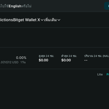
นไปใช้
English
หรือไม่
ictions
Bitget Wallet X
เพิ่มเติม
สูงสุด 24 ชม.
ต่ำสุด 24 ชม.
ปริมาณ 24 ชม. (NA
0.00%
$0.00
$0.00
--
.0{10}12 USD
1วัน
Lite
P