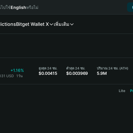
นไปใช้
English
หรือไม่
ictions
Bitget Wallet X
เพิ่มเติม
สูงสุด 24 ชม.
ต่ำสุด 24 ชม.
ปริมาณ 24 ชม. (ATH)
+1.16%
$0.00415
$0.003969
5.9M
031 USD
1วัน
Lite
P