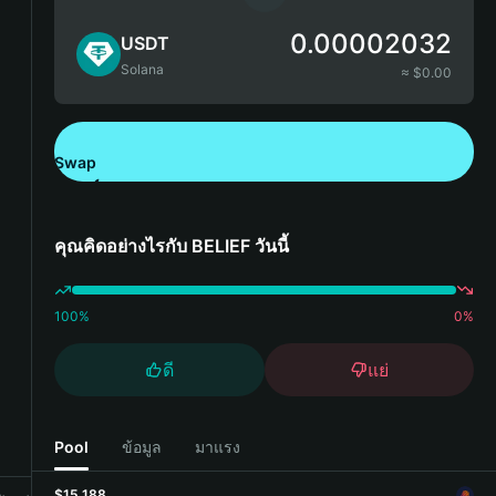
0.00002032
USDT
Solana
≈ $
0.00
Swap
ดาวน์โหลด Bitget Wallet
คุณคิดอย่างไรกับ BELIEF วันนี้
100
%
0
%
ดี
แย่
Pool
ข้อมูล
มาแรง
$15,188