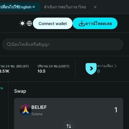
เปลี่ยนไปใช้English
ดำเนินการต่อในภาษาไทย
Connect wallet
ดาวน์โหลดเลย
ความเสี่ยง
มาณ 24 ชม. (BELIEF)
ปริมาณ 24 ชม.
(USDT)
8.51K
10.5
0
ro
Swap
BELIEF
Solana