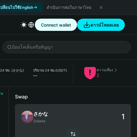
เปลี่ยนไปใช้English
ดำเนินการต่อในภาษาไทย
Connect wallet
ดาวน์โหลดเลย
ความเสี่ยง
 24 ชม. (さかな)
ปริมาณ 24 ชม.
(USDT)
--
2
ro
Swap
さかな
Solana