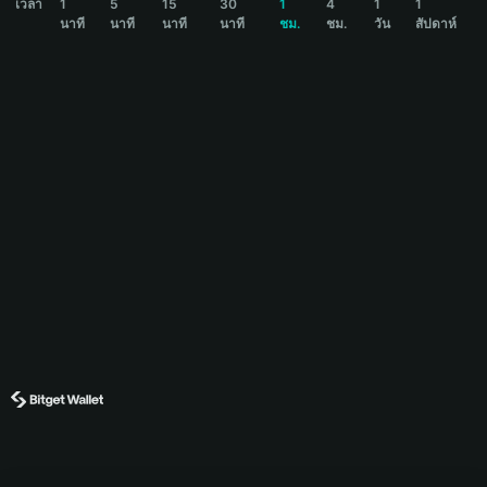
เวลา
1
5
15
30
1
4
1
1
นาที
นาที
นาที
นาที
ชม.
ชม.
วัน
สัปดาห์