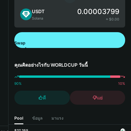
0.00003799
USDT
Solana
≈ $
0.00
Swap
ดาวน์โหลด Bitget Wallet
คุณคิดอย่างไรกับ WORLDCUP วันนี้
90
%
10
%
ดี
แย่
Pool
ข้อมูล
มาแรง
$27,255