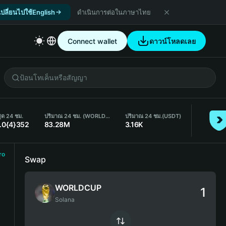
เปลี่ยนไปใช้English
ดำเนินการต่อในภาษาไทย
Connect wallet
ดาวน์โหลดเลย
สุด 24 ชม.
ปริมาณ 24 ชม. (WORLDCUP)
ปริมาณ 24 ชม.
(USDT)
.0{4}352
83.28M
3.16K
ro
Swap
WORLDCUP
Solana