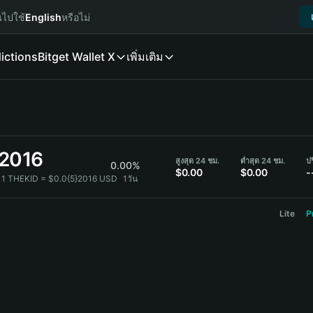
นไปใช้
English
หรือไม่
ictions
Bitget Wallet X
เพิ่มเติม
}2016
สูงสุด 24 ชม.
ต่ำสุด 24 ชม.
ป
0.00%
$0.00
$0.00
-
1 THEKID = $0.0{5}2016 USD
1วัน
Lite
P