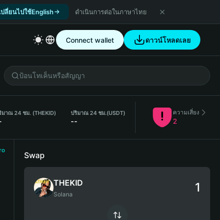
เปลี่ยนไปใช้English
ดำเนินการต่อในภาษาไทย
Connect wallet
ดาวน์โหลดเลย
ความเสี่ยง
ริมาณ 24 ชม. (THEKID)
ปริมาณ 24 ชม.
(USDT)
-
--
2
ro
Swap
THEKID
Solana