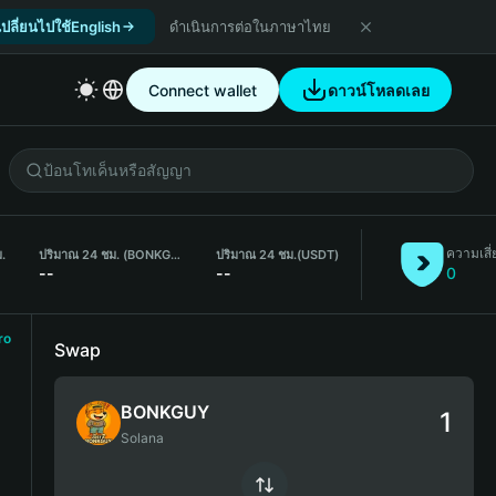
เปลี่ยนไปใช้English
ดำเนินการต่อในภาษาไทย
Connect wallet
ดาวน์โหลดเลย
ความเสี่
ม.
ปริมาณ 24 ชม. (BONKGUY)
ปริมาณ 24 ชม.
(USDT)
--
--
0
ro
Swap
BONKGUY
Solana