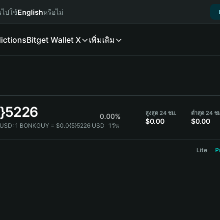
นไปใช้
English
หรือไม่
ictions
Bitget Wallet X
เพิ่มเติม
5}5226
สูงสุด 24 ชม.
ต่ำสุด 24 ช
0.00%
$0.00
$0.00
 USD:
1 BONKGUY = $0.0{5}5226 USD
1วัน
Lite
P