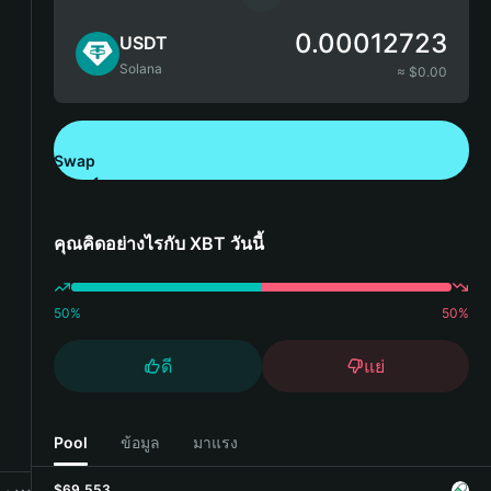
0.00012723
USDT
Solana
≈ $
0.00
Swap
ดาวน์โหลด Bitget Wallet
คุณคิดอย่างไรกับ XBT วันนี้
50
%
50
%
ดี
แย่
Pool
ข้อมูล
มาแรง
$69,553