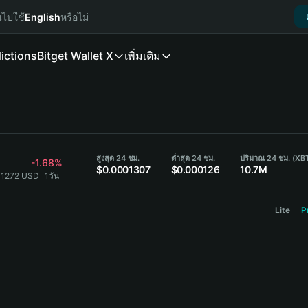
นไปใช้
English
หรือไม่
ictions
Bitget Wallet X
เพิ่มเติม
สูงสุด 24 ชม.
ต่ำสุด 24 ชม.
ปริมาณ 24 ชม. (XB
-1.68%
$0.0001307
$0.000126
10.7M
01272 USD
1วัน
Lite
P