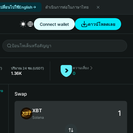
เปลี่ยนไปใช้English
ดำเนินการต่อในภาษาไทย
Connect wallet
ดาวน์โหลดเลย
ความเสี่ยง
T)
ปริมาณ 24 ชม.
(USDT)
1.36K
0
ro
Swap
XBT
Solana